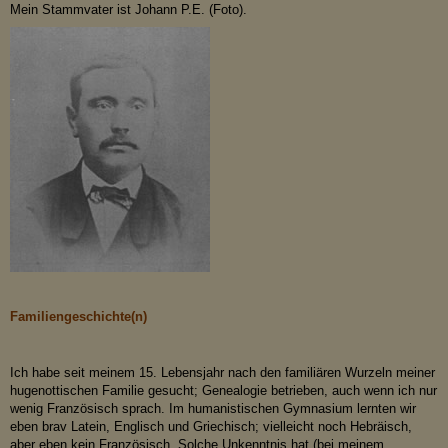
Mein Stammvater ist Johann P.E. (Foto).
Familiengeschichte(n)
Ich habe seit meinem 15. Lebensjahr nach den familiären Wurzeln meiner
hugenottischen Familie gesucht; Genealogie betrieben, auch wenn ich nur
wenig Französisch sprach. Im humanistischen Gymnasium lernten wir
eben brav Latein, Englisch und Griechisch; vielleicht noch Hebräisch,
aber eben kein Französisch. Solche Unkenntnis hat (bei meinem